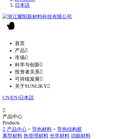
日本語
首页
产品

市场

科学与创新

投资者关系

可持续发展

关于SUNLIKY

CN
|
EN
|
日本語

产品中心
Products

产品中心
>
导热材料
>
导热结构胶
离型材料
热管理材料
光学材料
功能材料