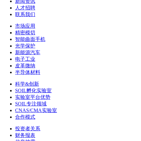
新闻资讯
人才招聘
联系我们
市场应用
精密模切
智能曲面手机
光学保护
新能源汽车
电子工业
皮革微纳
半导体材料
科学&创新
SOIL孵化实验室
实验室平台优势
SOIL专注领域
CNAS/CMA实验室
合作模式
投资者关系
财务报表