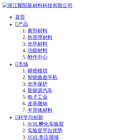
首页

产品
离型材料
热管理材料
光学材料
功能材料
附件中心

市场
精密模切
智能曲面手机
光学保护
新能源汽车
电子工业
皮革微纳
半导体材料

科学与创新
SOIL孵化实验室
实验室平台优势
SOIL专注领域