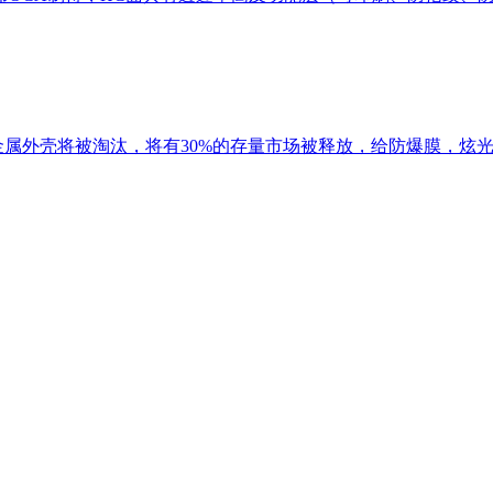
金属外壳将被淘汰，将有30%的存量市场被释放，给防爆膜，炫光