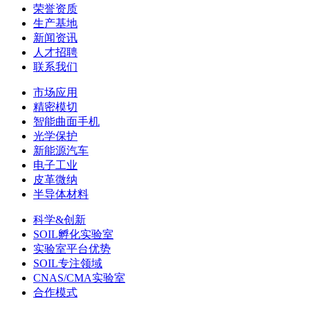
荣誉资质
生产基地
新闻资讯
人才招聘
联系我们
市场应用
精密模切
智能曲面手机
光学保护
新能源汽车
电子工业
皮革微纳
半导体材料
科学&创新
SOIL孵化实验室
实验室平台优势
SOIL专注领域
CNAS/CMA实验室
合作模式