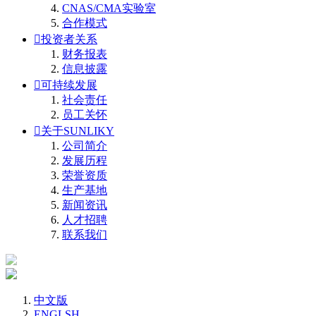
CNAS/CMA实验室
合作模式

投资者关系
财务报表
信息披露

可持续发展
社会责任
员工关怀

关于SUNLIKY
公司简介
发展历程
荣誉资质
生产基地
新闻资讯
人才招聘
联系我们
中文版
ENGLSH