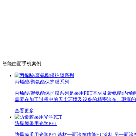
智能曲面手机案例
丙烯酸/聚氨酯保护膜系列
丙烯酸/聚氨酯保护膜系列是采用PET基材及聚氨酯(丙烯酸
需要在加工过程中的无尘环境及设备的精密涂布、瑕疵的
查看更多
防爆膜采用光学PET
防爆膜采用光学PET基材一面涂布功能HC涂料,另一面