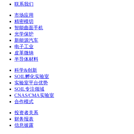
联系我们
市场应用
精密模切
智能曲面手机
光学保护
新能源汽车
电子工业
皮革微纳
半导体材料
科学&创新
SOIL孵化实验室
实验室平台优势
SOIL专注领域
CNAS/CMA实验室
合作模式
投资者关系
财务报表
信息披露