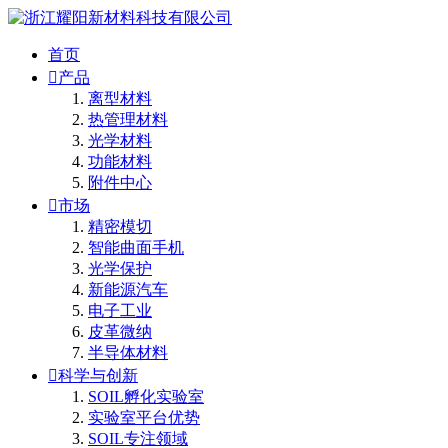
首页

产品
离型材料
热管理材料
光学材料
功能材料
附件中心

市场
精密模切
智能曲面手机
光学保护
新能源汽车
电子工业
皮革微纳
半导体材料

科学与创新
SOIL孵化实验室
实验室平台优势
SOIL专注领域