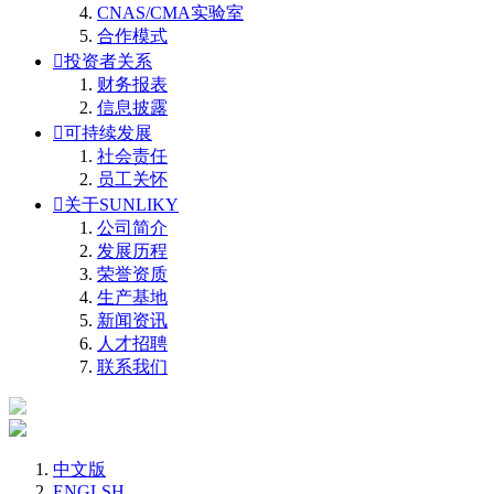
CNAS/CMA实验室
合作模式

投资者关系
财务报表
信息披露

可持续发展
社会责任
员工关怀

关于SUNLIKY
公司简介
发展历程
荣誉资质
生产基地
新闻资讯
人才招聘
联系我们
中文版
ENGLSH