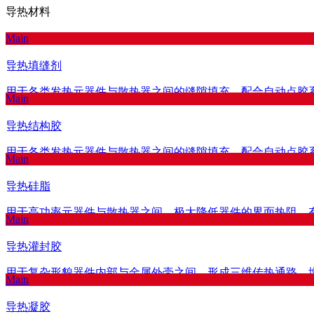
导热材料
Main
导热填缝剂
用于各类发热元器件与散热器之间的缝隙填充，配合自动点胶
Main
导热结构胶
用于各类发热元器件与散热器之间的缝隙填充，配合自动点胶
Main
导热硅脂
用于高功率元器件与散热器之间，极大降低器件的界面热阻，
Main
导热灌封胶
用于复杂形貌器件内部与金属外壳之间，形成三维传热通路，
Main
导热凝胶