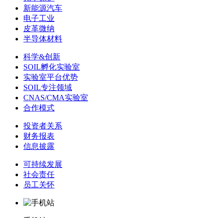
新能源汽车
电子工业
皮革微纳
半导体材料
科学&创新
SOIL孵化实验室
实验室平台优势
SOIL专注领域
CNAS/CMA实验室
合作模式
投资者关系
财务报表
信息披露
可持续发展
社会责任
员工关怀