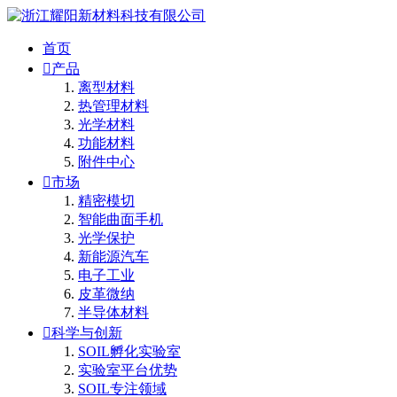
首页

产品
离型材料
热管理材料
光学材料
功能材料
附件中心

市场
精密模切
智能曲面手机
光学保护
新能源汽车
电子工业
皮革微纳
半导体材料

科学与创新
SOIL孵化实验室
实验室平台优势
SOIL专注领域