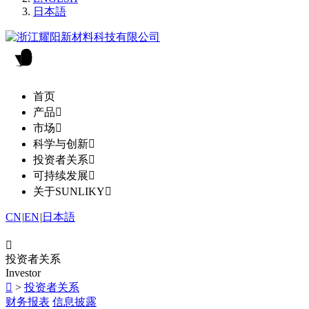
日本語
首页
产品

市场

科学与创新

投资者关系

可持续发展

关于SUNLIKY

CN
|
EN
|
日本語

投资者关系
Investor

>
投资者关系
财务报表
信息披露