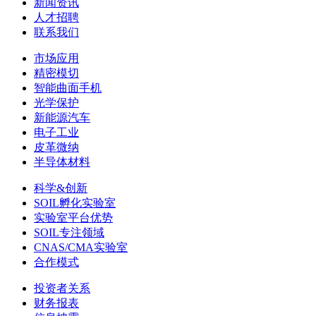
新闻资讯
人才招聘
联系我们
市场应用
精密模切
智能曲面手机
光学保护
新能源汽车
电子工业
皮革微纳
半导体材料
科学&创新
SOIL孵化实验室
实验室平台优势
SOIL专注领域
CNAS/CMA实验室
合作模式
投资者关系
财务报表