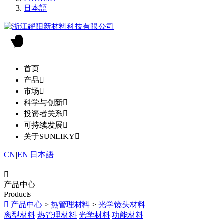
日本語
首页
产品

市场

科学与创新

投资者关系

可持续发展

关于SUNLIKY

CN
|
EN
|
日本語

产品中心
Products

产品中心
>
热管理材料
>
光学镜头材料
离型材料
热管理材料
光学材料
功能材料