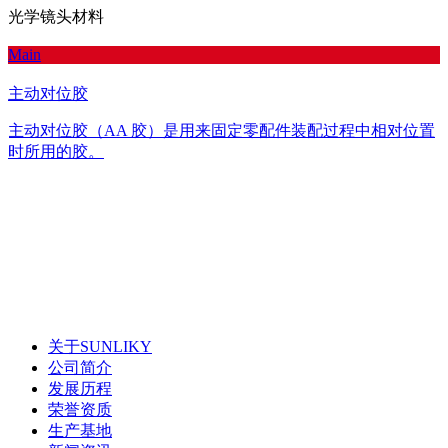
光学镜头材料
Main
主动对位胶
主动对位胶（AA 胶）是用来固定零配件装配过程中相对位置
时所用的胶。
关于SUNLIKY
公司简介
发展历程
荣誉资质
生产基地