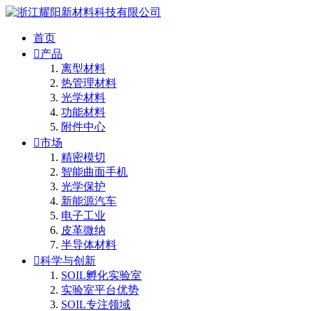
首页

产品
离型材料
热管理材料
光学材料
功能材料
附件中心

市场
精密模切
智能曲面手机
光学保护
新能源汽车
电子工业
皮革微纳
半导体材料

科学与创新
SOIL孵化实验室
实验室平台优势
SOIL专注领域