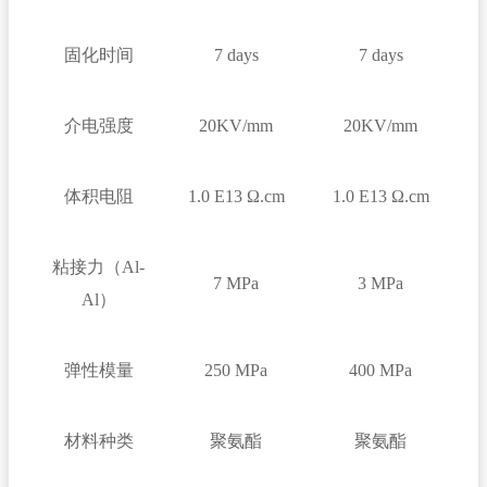
固化时间
7 days
7 days
介电强度
20KV/mm
20KV/mm
体积电阻
1.0 E13 Ω.cm
1.0 E13 Ω.cm
粘接力（Al-
7 MPa
3 MPa
Al）
弹性模量
250 MPa
400 MPa
材料种类
聚氨酯
聚氨酯