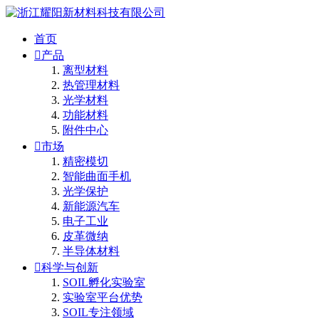
首页

产品
离型材料
热管理材料
光学材料
功能材料
附件中心

市场
精密模切
智能曲面手机
光学保护
新能源汽车
电子工业
皮革微纳
半导体材料

科学与创新
SOIL孵化实验室
实验室平台优势
SOIL专注领域