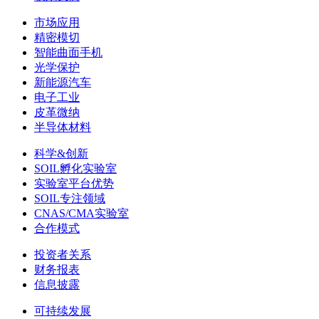
市场应用
精密模切
智能曲面手机
光学保护
新能源汽车
电子工业
皮革微纳
半导体材料
科学&创新
SOIL孵化实验室
实验室平台优势
SOIL专注领域
CNAS/CMA实验室
合作模式
投资者关系
财务报表
信息披露
可持续发展