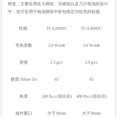
研发，主要应用在大模组、无模组以及刀片电池的设计
中；也可应用于电池模组中软包电芯与铝壳的粘接。
性能
TCA200DC
TCA300DC
导热系数
2.0 W/mK
3.0 W/mK
密度
2.3 g/cc
2.9 g/cc
硬度 (Shore D)
65
65
粘度
240 Pa.s (混合后)
400 Pa.s (混合后)
操作窗口
大于30min
大于30min